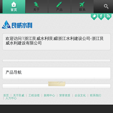
首页
关于
产品
联系
欢迎访问1浙江艮威水利|艮威|浙江水利建设公司-浙江艮
威水利建设有限公司
产品导航
首页
关于艮威
工程业绩
新闻中心
荣誉资质
企业文化
联系我们
人力中心