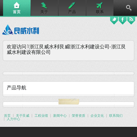
首页
关于
产品
联系
欢迎访问1浙江艮威水利|艮威|浙江水利建设公司-浙江艮
威水利建设有限公司
产品导航
首页
关于艮威
工程业绩
新闻中心
荣誉资质
企业文化
联系我们
人力中心